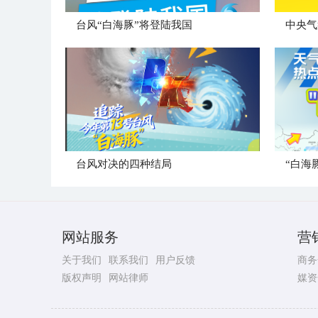
台风“白海豚”将登陆我国
台风对决的四种结局
“白海
网站服务
营
关于我们
联系我们
用户反馈
商务
版权声明
网站律师
媒资