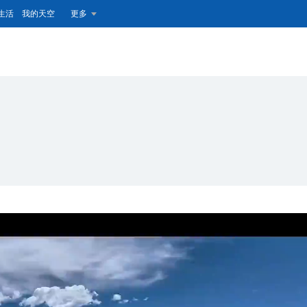
生活
我的天空
更多