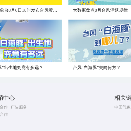
中央气象台8月6日18时发布台风黄色预警
大数据盘点8月台风活跃规律
豚”出生地究竟有多远？
台风“白海豚”去向何方？
销中心
相关
合作
广告服务
中国气象
合作