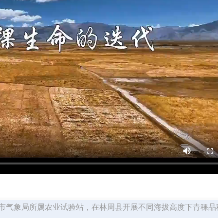
萨市气象局所属农业试验站，在林周县开展不同海拔高度下青稞品