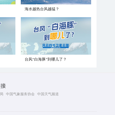
海水越热台风越猛？
台风“白海豚”到哪儿了？
链接
局
中国气象服务协会
中国天气频道