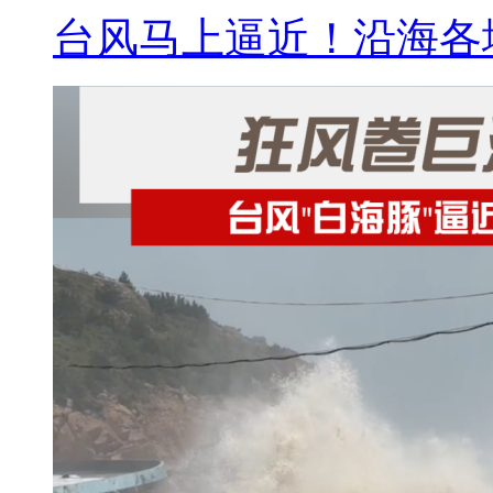
台风马上逼近！沿海各