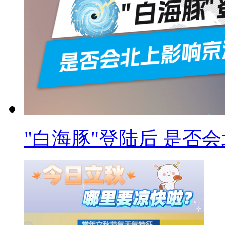
"白海豚"登陆后 是否