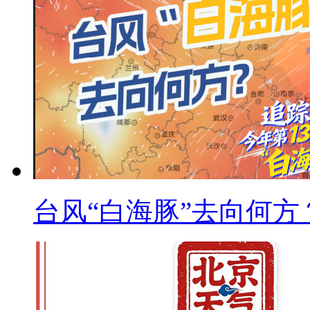
台风“白海豚”去向何方