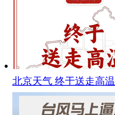
北京天气 终于送走高温