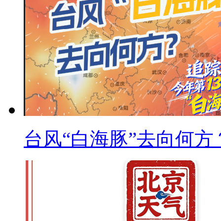
台风“白海豚”去向何方