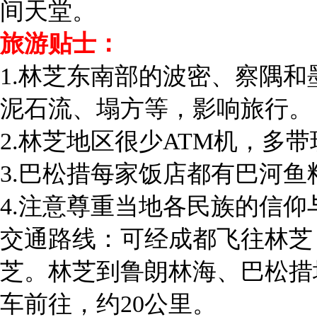
间天堂。
旅游贴士：
1.林芝东南部的波密、察隅和
泥石流、塌方等，影响旅行。
2.林芝地区很少ATM机，多
3.巴松措每家饭店都有巴河
4.注意尊重当地各民族的信仰
交通路线：可经成都飞往林芝
芝。林芝到鲁朗林海、巴松措
车前往，约20公里。