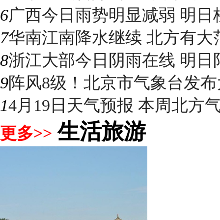
6
广西今日雨势明显减弱 明日桂
7
华南江南降水继续 北方有大
8
浙江大部今日阴雨在线 明日阳光
9
阵风8级！北京市气象台发布大
1
4月19日天气预报 本周北方气温
生活旅游
更多>>