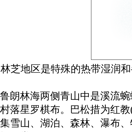
林芝地区是特殊的热带湿润和半
鲁朗林海两侧青山中是溪流蜿
村落星罗棋布。巴松措为红教
集雪山、湖泊、森林、瀑布、