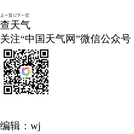
上一页
1
2
下一页
查天气
关注“中国天气网”微信公众号
编辑：wj