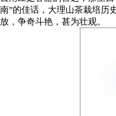
南”的佳话，大理山茶栽培历
放，争奇斗艳，甚为壮观。