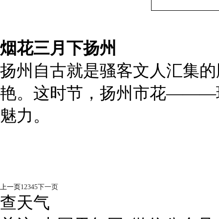
烟花三月下扬州
扬州自古就是骚客文人汇集的
艳。这时节，扬州市花———
魅力。
上一页
1
2
3
4
5
下一页
查天气