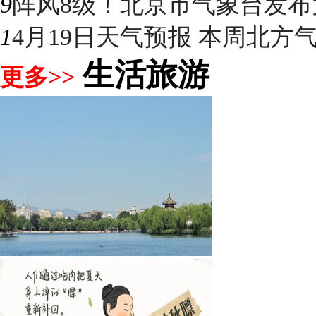
9
阵风8级！北京市气象台发布大
1
4月19日天气预报 本周北方气温
生活旅游
更多>>