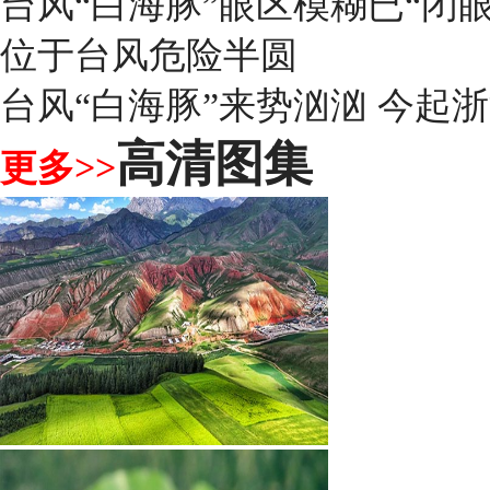
台风“白海豚”眼区模糊已“闭
位于台风危险半圆
台风“白海豚”来势汹汹 今起
高清图集
更多>>