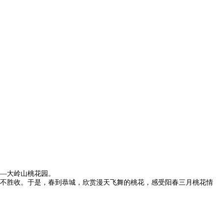
—大岭山桃花园。
不胜收。于是，春到恭城，欣赏漫天飞舞的桃花，感受阳春三月桃花情