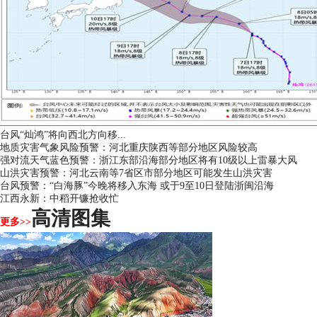
台风“灿鸿”将向西北方向移...
地质灾害气象风险预警：河北重庆陕西等部分地区风险较高
强对流天气蓝色预警：浙江东部沿海部分地区将有10级以上雷暴大风
山洪灾害预警：河北云南等7省区市部分地区可能发生山洪灾害
台风预警：“白海豚”今晚将移入东海 或于9至10日登陆浙闽沿海
江西永新：中稻开镰抢收忙
高清图集
更多>>