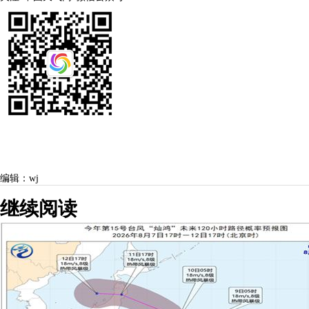
编辑：wj
继续阅读