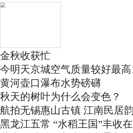
金秋收获忙
今明天京城空气质量较好最高1
黄河壶口瀑布水势磅礴
秋天的树叶为什么会变色？
航拍无锡惠山古镇 江南民居
黑龙江五常 “水稻王国”丰收