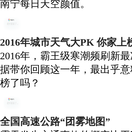
南宁每日天空颜值。
2016年城市天气大PK 你家
2016年，霸王级寒潮频刷新
据带你回顾这一年，最出乎意
榜了吗？
全国高速公路“团雾地图”