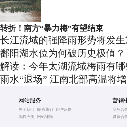
转折！南方“暴力梅”有望结束
长江流域的强降雨形势将发生
鄱阳湖水位为何破历史极值？
解读：今年太湖流域梅雨有哪
雨水“退场” 江南北部高温将
网站服务
营销
关于我们
联系我们
用户反馈
商务合
版权声明
网站律师
媒资合