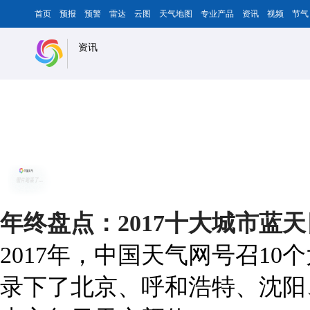
首页
预报
预警
雷达
云图
天气地图
专业产品
资讯
视频
节气
资讯
年终盘点：2017十大城市蓝
2017年，中国天气网号召1
录下了北京、呼和浩特、沈阳