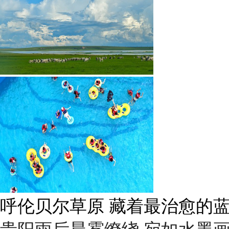
呼伦贝尔草原 藏着最治愈的