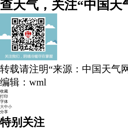
查天气，关注“中国天
转载请注明“来源：中国天气网
编辑：wml
收藏
打印
字体
大
中
小
分享
特别关注