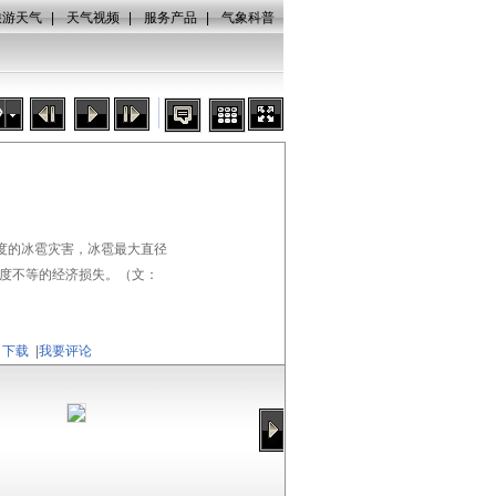
旅游天气
|
天气视频
|
服务产品
|
气象科普
秒
度的冰雹灾害，冰雹最大直径
程度不等的经济损失。（文：
下载
|
我要评论