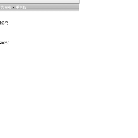
广告服务
-
手机版
复制必究
0053