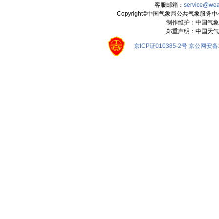
客服邮箱：
service@wea
Copyright©中国气象局公共气象服务中心 All
制作维护：中国气象
郑重声明：中国天气
京ICP证010385-2号
京公网安备11