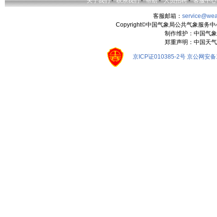
关于我们
-
联系我们
-
帮助
-
人员招聘
-
客服中心
客服邮箱：
service@wea
Copyright©中国气象局公共气象服务中心 All
制作维护：中国气象
郑重声明：中国天气
京ICP证010385-2号
京公网安备11