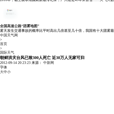
全国高速公路“团雾地图”
雾天发生交通事故的概率比平时高出几倍甚至几十倍，我国有十大团雾最
中国天气网
>
首页
>
国际天气
朝鲜洪灾台风已致300人死亡 近30万人无家可归
2012-09-14 20:23:23 来源：
中新网
字体
大
中
小