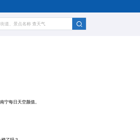
、南宁每日天空颜值。
上榜了吗？