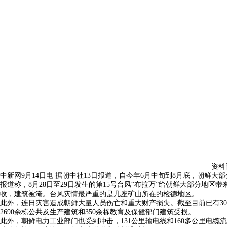
资料
中新网9月14日电 据朝中社13日报道，自今年6月中旬到8月底，朝鲜大部
报道称，8月28日至29日发生的第15号台风“布拉万”给朝鲜大部分地区
收，建筑被淹。台风灾情最严重的是几座矿山所在的检德地区。
此外，连日灾害造成朝鲜大量人员伤亡和重大财产损失。截至目前已有300人
2690余栋公共及生产建筑和350余栋教育及保健部门建筑受损。
此外，朝鲜电力工业部门也受到冲击，131公里输电线和160多公里电缆