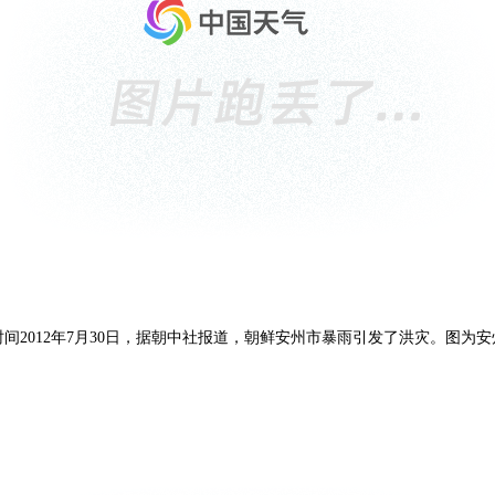
间2012年7月30日，据朝中社报道，朝鲜安州市暴雨引发了洪灾。图为