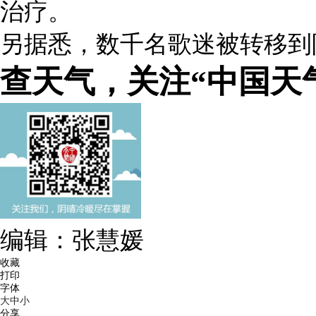
治疗。
另据悉，数千名歌迷被转移到
查天气，关注“中国天
编辑：张慧媛
收藏
打印
字体
大
中
小
分享