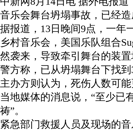
中新网8月14日电 据外电报
音乐会舞台坍塌事故，已经造
据报道，13日晚间9点，一
乡村音乐会，美国乐队组合Sug
然袭来，导致牵引舞台的装置
警方称，已从坍塌舞台下找到
主办方则认为，死伤人数可能
当地媒体的消息说，“至少已
祷”。
紧急部门救援人员及现场的音