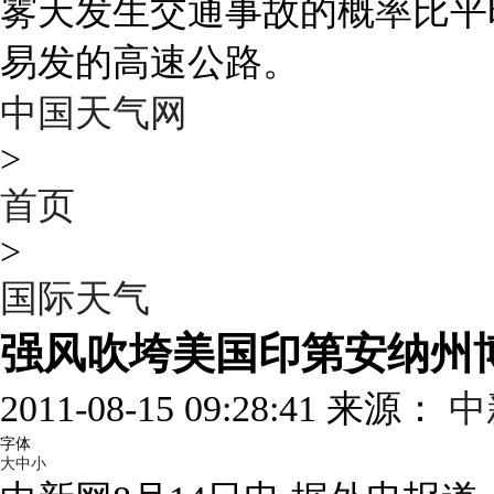
雾天发生交通事故的概率比平
易发的高速公路。
中国天气网
>
首页
>
国际天气
强风吹垮美国印第安纳州博
2011-08-15 09:28:41 来源：
中
字体
大
中
小