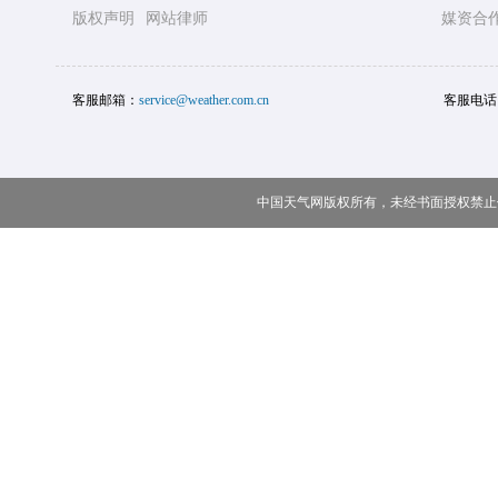
版权声明
网站律师
媒资合
客服邮箱：
service@weather.com.cn
客服电话
中国天气网版权所有，未经书面授权禁止使用 