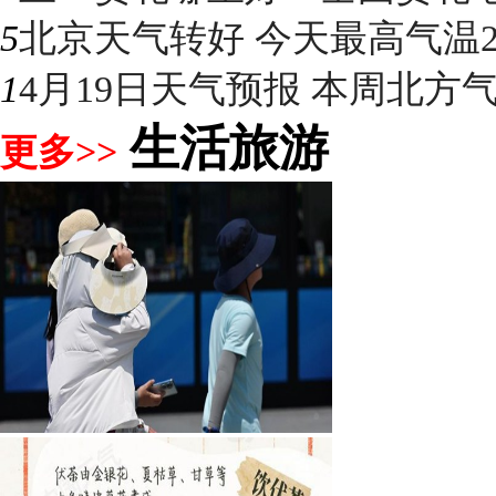
5
北京天气转好 今天最高气温2
1
4月19日天气预报 本周北方气温
生活旅游
更多>>