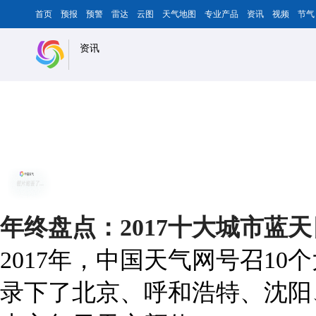
首页
预报
预警
雷达
云图
天气地图
专业产品
资讯
视频
节气
资讯
年终盘点：2017十大城市蓝
2017年，中国天气网号召1
录下了北京、呼和浩特、沈阳