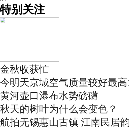
特别关注
金秋收获忙
今明天京城空气质量较好最高1
黄河壶口瀑布水势磅礴
秋天的树叶为什么会变色？
航拍无锡惠山古镇 江南民居