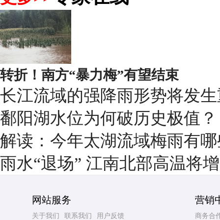
转折！南方“暴力梅”有望结束
长江流域的强降雨形势将发生
鄱阳湖水位为何破历史极值？
解读：今年太湖流域梅雨有哪
雨水“退场” 江南北部高温将
网站服务
营销
关于我们
联系我们
用户反馈
商务合