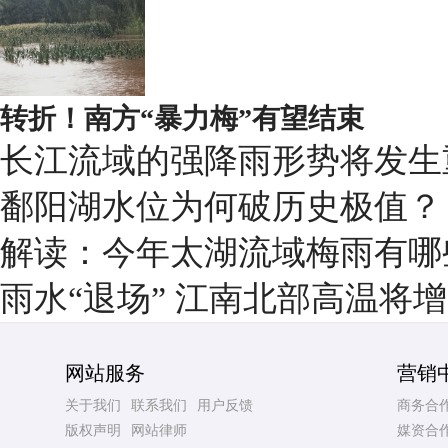
转折！南方“暴力梅”有望结束
长江流域的强降雨形势将发生
鄱阳湖水位为何破历史极值？
解读：今年太湖流域梅雨有哪
雨水“退场” 江南北部高温将
网站服务
营销
关于我们
联系我们
用户反馈
商务合
版权声明
网站律师
媒资合