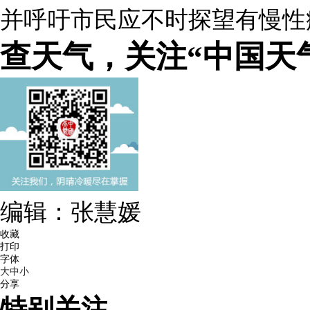
并呼吁市民应不时探望有慢性
查天气，关注“中国天
编辑：张慧媛
收藏
打印
字体
大
中
小
分享
特别关注