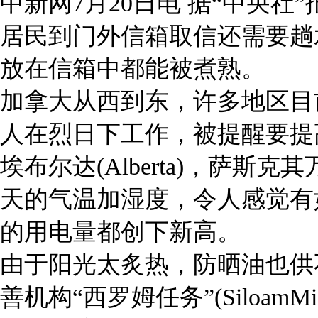
中新网7月20日电 据“中央
居民到门外信箱取信还需要趟
放在信箱中都能被煮熟。
加拿大从西到东，许多地区目
人在烈日下工作，被提醒要提
埃布尔达(Alberta)，萨斯克其万(
天的气温加湿度，令人感觉有
的用电量都创下新高。
由于阳光太炙热，防晒油也供不应
善机构“西罗姆任务”(SiloamMis