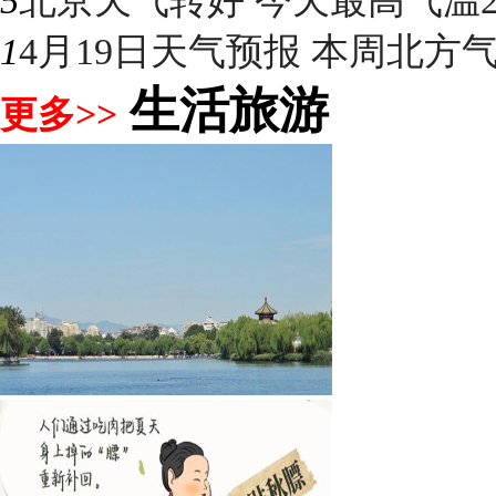
5
北京天气转好 今天最高气温2
1
4月19日天气预报 本周北方气温
生活旅游
更多>>