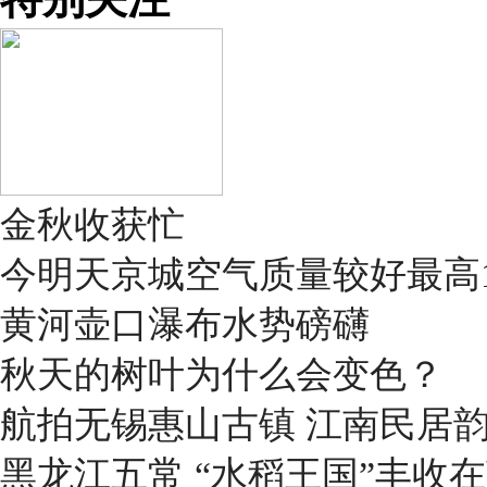
金秋收获忙
今明天京城空气质量较好最高1
黄河壶口瀑布水势磅礴
秋天的树叶为什么会变色？
航拍无锡惠山古镇 江南民居
黑龙江五常 “水稻王国”丰收