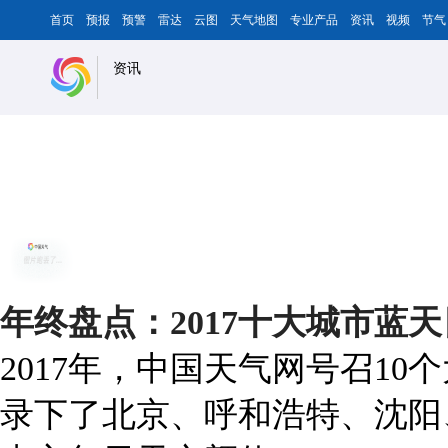
首页
预报
预警
雷达
云图
天气地图
专业产品
资讯
视频
节气
资讯
年终盘点：2017十大城市蓝
2017年，中国天气网号召1
录下了北京、呼和浩特、沈阳