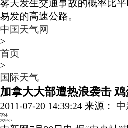
雾天发生交通事故的概率比平
易发的高速公路。
中国天气网
>
首页
>
国际天气
加拿大大部遭热浪袭击 
2011-07-20 14:39:24 来源：
中
字体
大
中
小