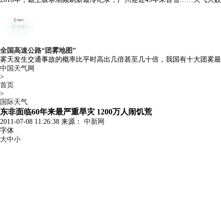
全国高速公路“团雾地图”
雾天发生交通事故的概率比平时高出几倍甚至几十倍，我国有十大团雾最
中国天气网
>
首页
>
国际天气
东非面临60年来最严重旱灾 1200万人闹饥荒
2011-07-08 11:26:38 来源：
中新网
字体
大
中
小