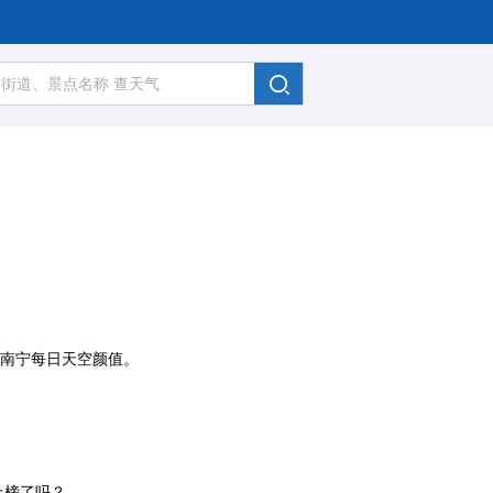
、南宁每日天空颜值。
上榜了吗？