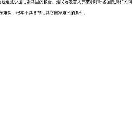
P)被迫减少援助索马里的粮食。难民署发言人弗莱明呼吁各国政府和民间
自身难保，根本不具备帮助其它国家难民的条件。