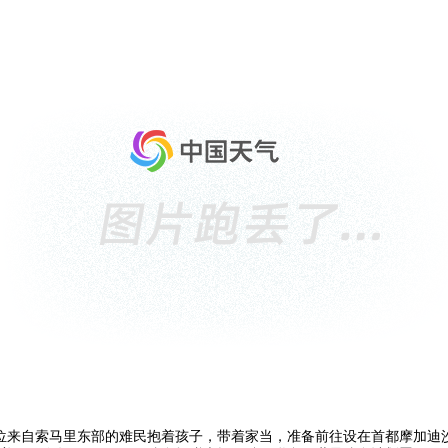
一位来自索马里东部的难民抱着孩子，带着家当，准备前往设在首都摩加迪