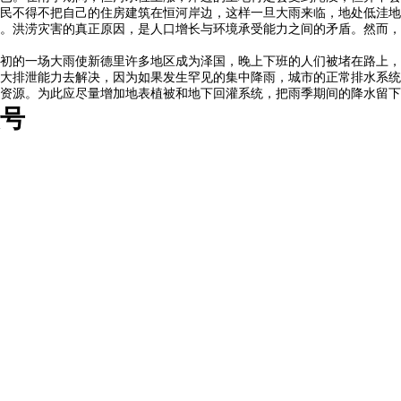
民不得不把自己的住房建筑在恒河岸边，这样一旦大雨来临，地处低洼地
。洪涝灾害的真正原因，是人口增长与环境承受能力之间的矛盾。然而，
初的一场大雨使新德里许多地区成为泽国，晚上下班的人们被堵在路上，
大排泄能力去解决，因为如果发生罕见的集中降雨，城市的正常排水系统
资源。为此应尽量增加地表植被和地下回灌系统，把雨季期间的降水留下
众号