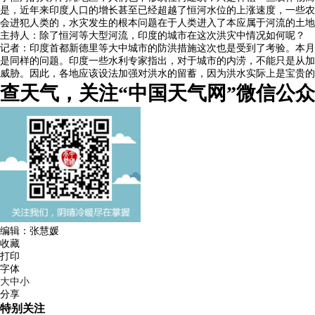
是，近年来印度人口的增长甚至已经超越了恒河水位的上涨速度，一些农
会进犯人类的，水灾发生的根本问题在于人类进入了本应属于河流的土地
主持人：除了恒河等大型河流，印度的城市在这次洪灾中情况如何呢？
记者：印度首都新德里等大中城市的防洪措施这次也是受到了考验。本月
是同样的问题。印度一些水利专家指出，对于城市的内涝，不能只是从加
威胁。因此，各地应该设法加强对洪水的留蓄，因为洪水实际上是宝贵的
查天气，关注“中国天气网”微信公
编辑：张慧媛
收藏
打印
字体
大
中
小
分享
特别关注