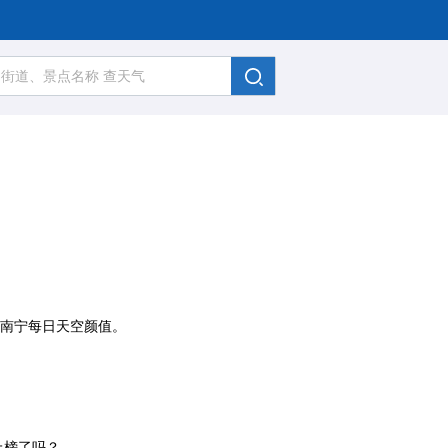
、南宁每日天空颜值。
上榜了吗？