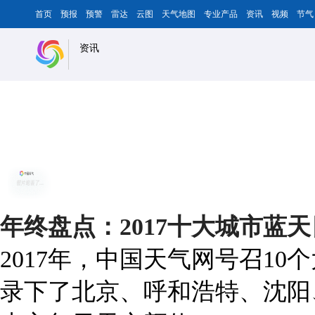
首页
预报
预警
雷达
云图
天气地图
专业产品
资讯
视频
节气
资讯
年终盘点：2017十大城市蓝
2017年，中国天气网号召1
录下了北京、呼和浩特、沈阳