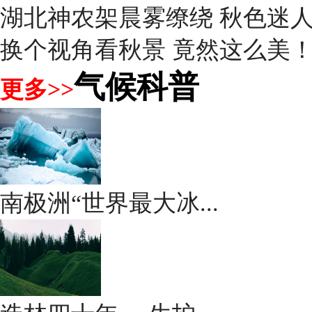
湖北神农架晨雾缭绕 秋色迷
换个视角看秋景 竟然这么美
气候科普
更多>>
南极洲“世界最大冰...