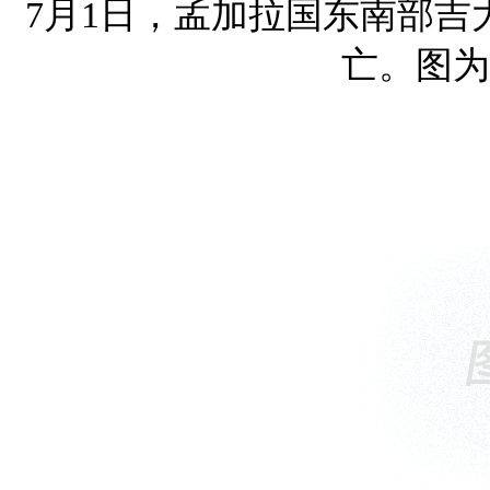
7月1日，孟加拉国东南部吉
亡。图为