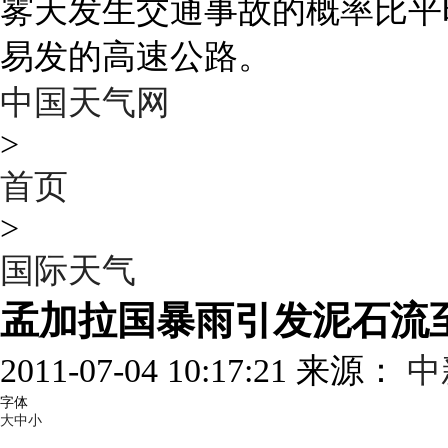
雾天发生交通事故的概率比平
易发的高速公路。
中国天气网
>
首页
>
国际天气
孟加拉国暴雨引发泥石流至
2011-07-04 10:17:21 来源：
中
字体
大
中
小