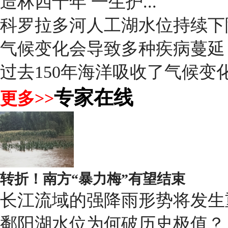
造林四十年 一生护...
科罗拉多河人工湖水位持续下
气候变化会导致多种疾病蔓延
过去150年海洋吸收了气候变化
专家在线
更多>>
转折！南方“暴力梅”有望结束
长江流域的强降雨形势将发生
鄱阳湖水位为何破历史极值？