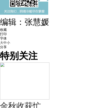
编辑：张慧媛
收藏
打印
字体
大
中
小
分享
特别关注
金秋收获忙