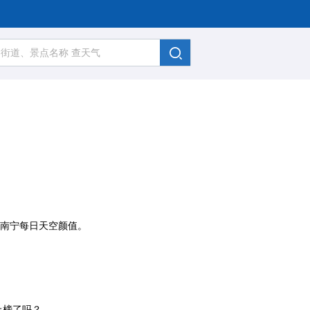
、南宁每日天空颜值。
上榜了吗？