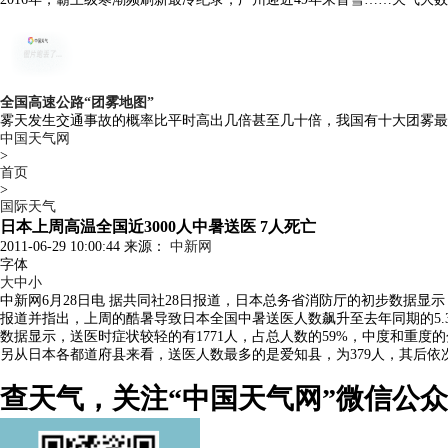
全国高速公路“团雾地图”
雾天发生交通事故的概率比平时高出几倍甚至几十倍，我国有十大团雾最
中国天气网
>
首页
>
国际天气
日本上周高温全国近3000人中暑送医 7人死亡
2011-06-29 10:00:44 来源：
中新网
字体
大
中
小
中新网6月28日电 据共同社28日报道，日本总务省消防厅的初步数据显示
报道并指出，上周的酷暑导致日本全国中暑送医人数飙升至去年同期的5.3
数据显示，送医时症状较轻的有1771人，占总人数的59%，中度和重度的分
另从日本各都道府县来看，送医人数最多的是爱知县，为379人，其后依次
查天气，关注“中国天气网”微信公