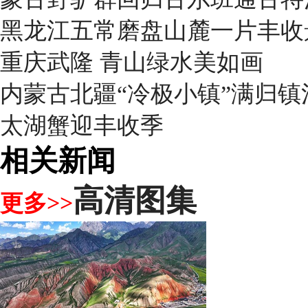
黑龙江五常磨盘山麓一片丰收
重庆武隆 青山绿水美如画
内蒙古北疆“冷极小镇”满归
太湖蟹迎丰收季
相关新闻
高清图集
更多>>