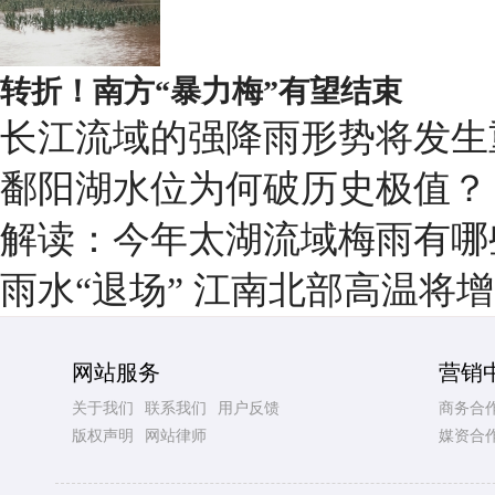
转折！南方“暴力梅”有望结束
长江流域的强降雨形势将发生
鄱阳湖水位为何破历史极值？
解读：今年太湖流域梅雨有哪
雨水“退场” 江南北部高温将
网站服务
营销
关于我们
联系我们
用户反馈
商务合
版权声明
网站律师
媒资合