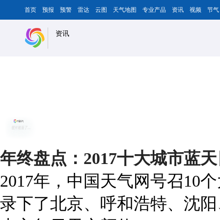
首页
预报
预警
雷达
云图
天气地图
专业产品
资讯
视频
节气
资讯
年终盘点：2017十大城市蓝
2017年，中国天气网号召1
录下了北京、呼和浩特、沈阳