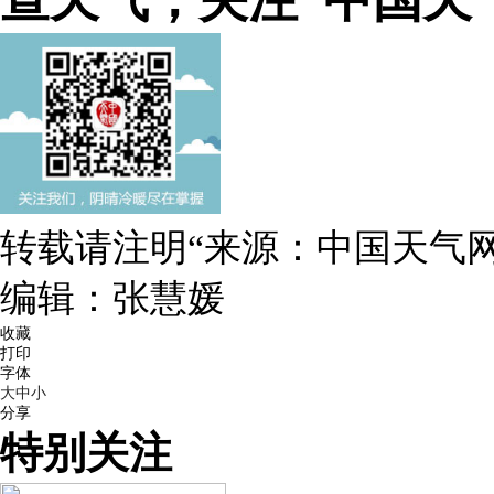
查天气，关注“中国天
转载请注明“来源：中国天气网
编辑：张慧媛
收藏
打印
字体
大
中
小
分享
特别关注