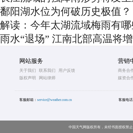
鄱阳湖水位为何破历史极值？
解读：今年太湖流域梅雨有哪
雨水“退场” 江南北部高温将
网站服务
营销
关于我们
联系我们
用户反馈
商务合
版权声明
网站律师
媒资合
客服邮箱：
service@weather.com.cn
客服电话
中国天气网版权所有，未经书面授权禁止使用 