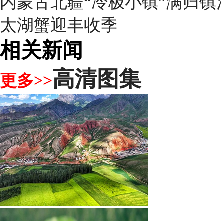
内蒙古北疆“冷极小镇”满归
太湖蟹迎丰收季
相关新闻
高清图集
更多>>