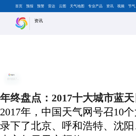
首页
预报
预警
雷达
云图
天气地图
专业产品
资讯
视频
节气
资讯
年终盘点：2017十大城市蓝
2017年，中国天气网号召1
录下了北京、呼和浩特、沈阳