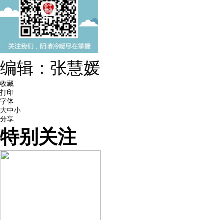
编辑：张慧媛
收藏
打印
字体
大
中
小
分享
特别关注