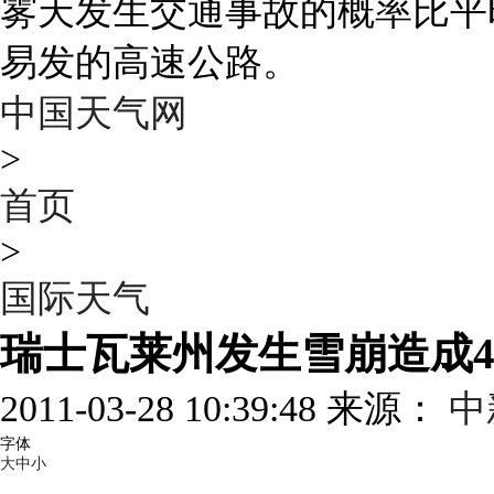
雾天发生交通事故的概率比平
易发的高速公路。
中国天气网
>
首页
>
国际天气
瑞士瓦莱州发生雪崩造成4
2011-03-28 10:39:48 来源：
中
字体
大
中
小