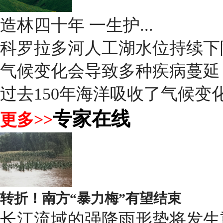
造林四十年 一生护...
科罗拉多河人工湖水位持续下
气候变化会导致多种疾病蔓延
过去150年海洋吸收了气候变化
专家在线
更多>>
转折！南方“暴力梅”有望结束
长江流域的强降雨形势将发生