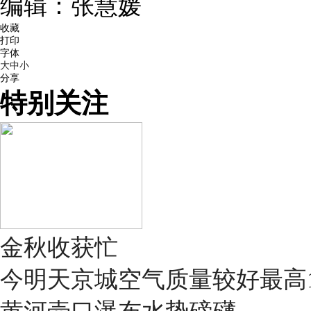
编辑：张慧媛
收藏
打印
字体
大
中
小
分享
特别关注
金秋收获忙
今明天京城空气质量较好最高1