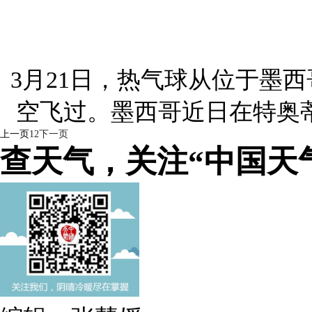
3月21日，热气球从位于墨
空飞过。墨西哥近日在特奥
上一页
1
2
下一页
查天气，关注“中国天