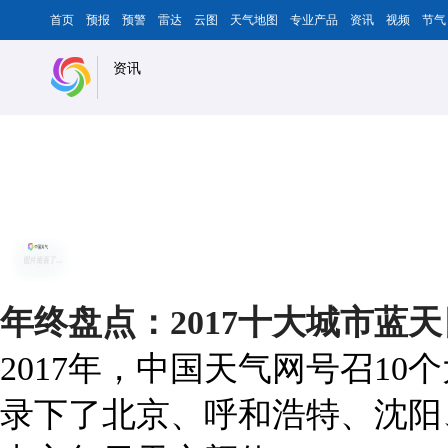
首页
预报
预警
雷达
云图
天气地图
专业产品
资讯
视频
节气
资讯
年终盘点：2017十大城市蓝
2017年，中国天气网号召1
录下了北京、呼和浩特、沈阳