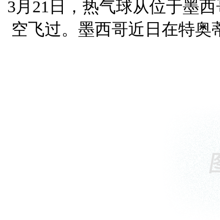
3月21日，热气球从位于墨
空飞过。墨西哥近日在特奥