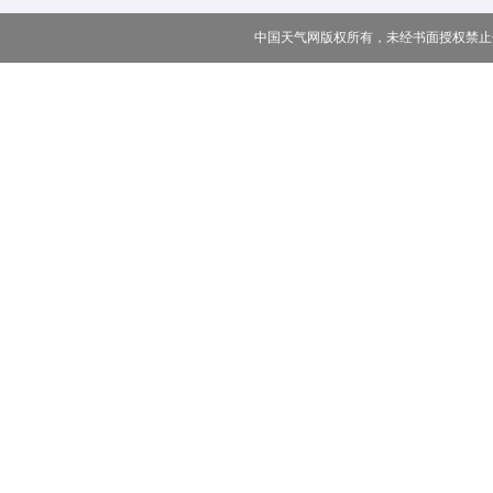
中国天气网版权所有，未经书面授权禁止使用 