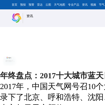
首页
预报
预警
雷达
云图
天气地图
专业产品
资讯
视频
节气
资讯
年终盘点：2017十大城市蓝
2017年，中国天气网号召1
录下了北京、呼和浩特、沈阳