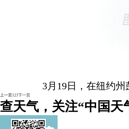
3月19日，在纽约
上一页
1
2
3
下一页
查天气，关注“中国天