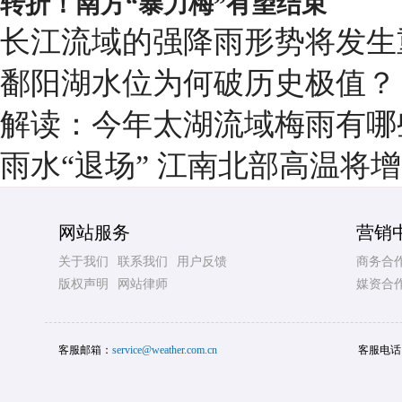
转折！南方“暴力梅”有望结束
长江流域的强降雨形势将发生
鄱阳湖水位为何破历史极值？
解读：今年太湖流域梅雨有哪
雨水“退场” 江南北部高温将
网站服务
营销
关于我们
联系我们
用户反馈
商务合
版权声明
网站律师
媒资合
客服邮箱：
service@weather.com.cn
客服电话