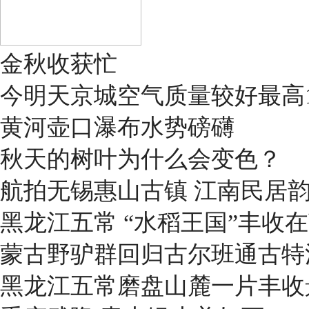
金秋收获忙
今明天京城空气质量较好最高1
黄河壶口瀑布水势磅礴
秋天的树叶为什么会变色？
航拍无锡惠山古镇 江南民居
黑龙江五常 “水稻王国”丰收
蒙古野驴群回归古尔班通古特
黑龙江五常磨盘山麓一片丰收