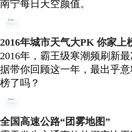
南宁每日天空颜值。
2016年城市天气大PK 你家
2016年，霸王级寒潮频刷新
据带你回顾这一年，最出乎意
榜了吗？
全国高速公路“团雾地图”