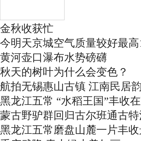
金秋收获忙
今明天京城空气质量较好最高1
黄河壶口瀑布水势磅礴
秋天的树叶为什么会变色？
航拍无锡惠山古镇 江南民居
黑龙江五常 “水稻王国”丰收
蒙古野驴群回归古尔班通古特
黑龙江五常磨盘山麓一片丰收