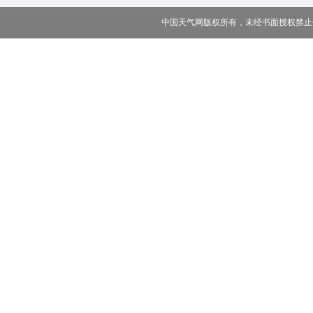
中国天气网版权所有，未经书面授权禁止使用 