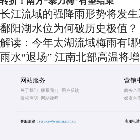
转折！南方“暴力梅”有望结束
长江流域的强降雨形势将发生
鄱阳湖水位为何破历史极值？
解读：今年太湖流域梅雨有哪
雨水“退场” 江南北部高温将
网站服务
营销
关于我们
联系我们
用户反馈
商务合
版权声明
网站律师
媒资合
客服邮箱：
service@weather.com.cn
客服电话