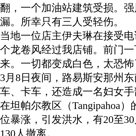
翻，一个加油站建筑受损。强
漏。所幸只有三人受轻伤。
当地一位店主伊夫琳在接受电
个龙卷风经过我店铺。前门一
来。一切都变成白色，太恐怖
3月8日夜间，路易斯安那州
车、卡车，还造成一名妇女手
在坦帕尔教区（Tangipah
位暴涨，引发洪水，有20至3
130人撤离。