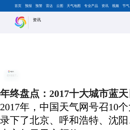
首页
预报
预警
雷达
云图
天气地图
专业产品
资讯
视频
节气
资讯
年终盘点：2017十大城市蓝
2017年，中国天气网号召1
录下了北京、呼和浩特、沈阳