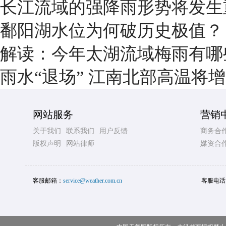
长江流域的强降雨形势将发生
鄱阳湖水位为何破历史极值？
解读：今年太湖流域梅雨有哪
雨水“退场” 江南北部高温将
网站服务
营销
关于我们
联系我们
用户反馈
商务合
版权声明
网站律师
媒资合
客服邮箱：
service@weather.com.cn
客服电话