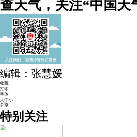
查天气，关注“中国天
编辑：张慧媛
收藏
打印
字体
大
中
小
分享
特别关注