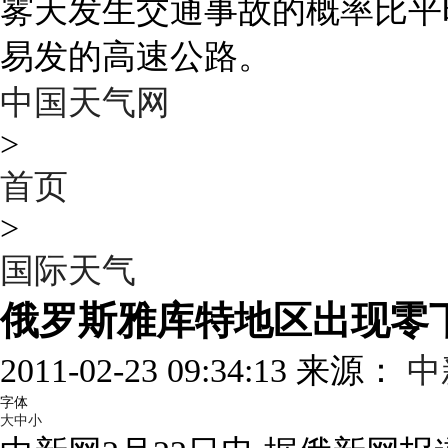
雾天发生交通事故的概率比平
易发的高速公路。
中国天气网
>
首页
>
国际天气
俄罗斯雅库特地区出现零下
2011-02-23 09:34:13 来源：
中
字体
大
中
小