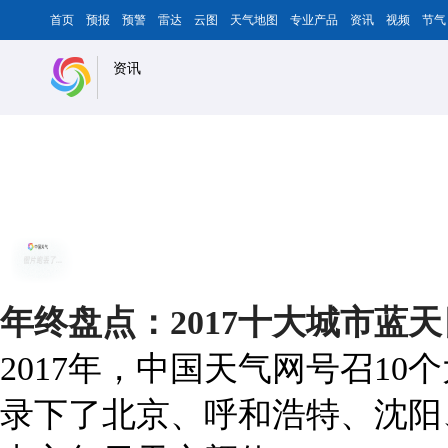
首页
预报
预警
雷达
云图
天气地图
专业产品
资讯
视频
节气
资讯
年终盘点：2017十大城市蓝
2017年，中国天气网号召1
录下了北京、呼和浩特、沈阳