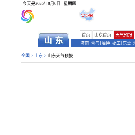
今天是
2026年8月6日
星期四
首页
山东首页
天气预报
济南
|
青岛
|
淄博
|
枣庄
|
东营
|
全国
>
山东
>
山东天气预报