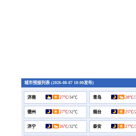
城市预报列表 (2026-08-07 18:00发布)
济南
27℃
/
34℃
青岛
28℃
/
德州
27℃
/
32℃
烟台
25℃
/
济宁
26℃
/
32℃
泰安
27℃
/