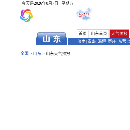
今天是
2026年8月7日
星期五
首页
山东首页
天气预报
济南
|
青岛
|
淄博
|
枣庄
|
东营
|
全国
>
山东
>
山东天气预报