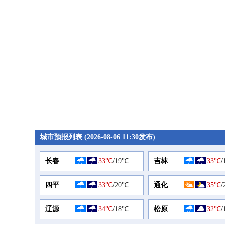
城市预报列表 (2026-08-06 11:30发布)
长春
33℃
/
19℃
吉林
33℃
/
四平
33℃
/
20℃
通化
35℃
/
辽源
34℃
/
18℃
松原
32℃
/