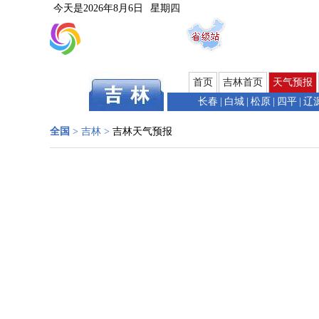
今天是
2026年8月6日
星期四
首页
吉林首页
天气预报
长春
|
白城
|
松原
|
四平
|
辽
全国
>
吉林
>
吉林天气预报