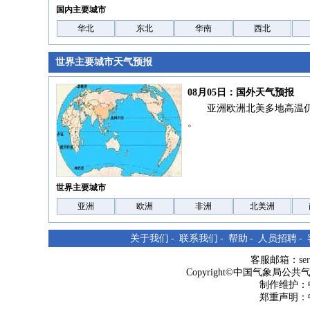
国内主要城市
华北
东北
华南
西北
世界主要城市天气预报
08月05日：国外天气预报
亚洲欧洲北美多地高温
。
世界主要城市
亚洲
欧洲
非洲
北美洲
关于我们
-
联系我们
-
帮助
-
人员招聘
-
客服邮箱：
se
Copyright©中国气象局公共气象服
制作维护：
郑重声明：