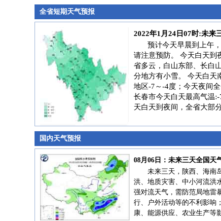
全省短期天气预报
2022年1月24日07时:
预计今天早晨到上午
请注意预防。 今天白天到
省多云，白山东部、长白
分地方有小雪。 今天白天
地区-7～-4度；今天夜间全
长春市今天白天最高气温:-7
天白天到夜间，全省大部分
国内天气预报
08月06日：未来三天全国天
未来三天，陕西、海南
洪、地质灾害、中小河流洪
强对流天气，需防范局地雷
行、户外活动等的不利影响
康、能源供应、农业生产等