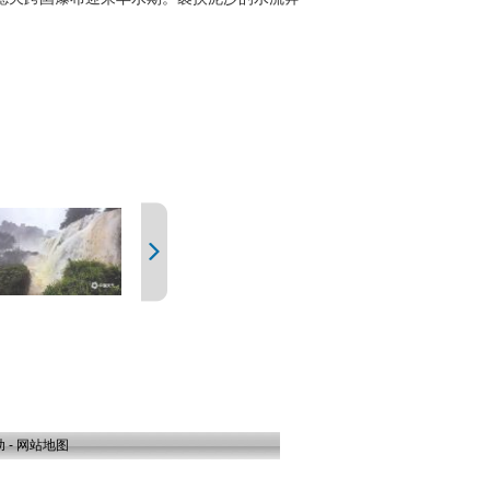
腾而下，形成了难得一见的
助
-
网站地图