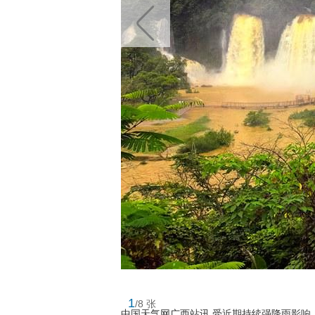
1
/8 张
中国天气网广西站讯 受近期持续强降雨影