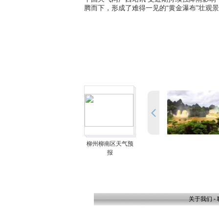
腾而下，形成了难得一见的“黄金瀑布”壮观
柳州柳南区天气预
报
关于我们
-