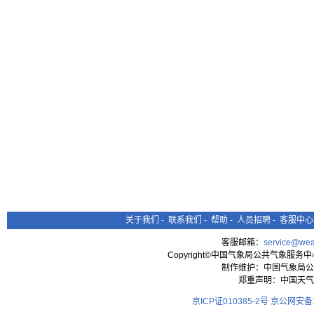
关于我们
-
联系我们
-
帮助
-
人员招聘
-
客服中心
客服邮箱：
service@wea
Copyright©中国气象局公共气象服务中心 All
制作维护：中国气象局公
郑重声明：中国天气
京ICP证010385-2号
京公网安备11