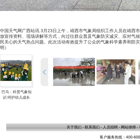
中国天气网广西站讯 3月23日上午，靖西市气象局组织工作人员在靖西
放宣传资料、现场讲解等方式，向过往群众普及气象防灾减灾、应对气候
民关心的天气热点问题。此次活动有效提升了公众的气象科学素养和防灾
明）
巴马：科普气象知
识 呵护幼儿成长
关于我们
-
联系我们
-
人员招聘
-
网站律师
-
客户服务热线：400-600