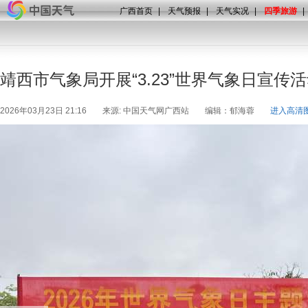
广西首页
|
天气预报
|
天气实况
|
四季旅游
|
靖西市气象局开展“3.23”世界气象日宣传
2026年03月23日 21:16
来源: 中国天气网广西站
编辑：郁海蓉
进入高清