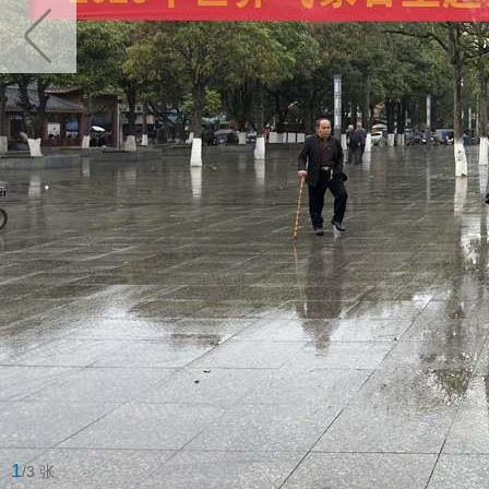
1
/3 张