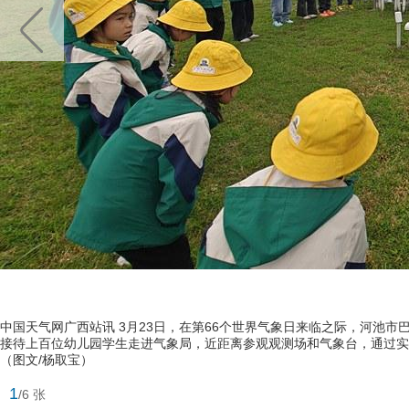
中国天气网广西站讯 3月23日，在第66个世界气象日来临之际，河池
接待上百位幼儿园学生走进气象局，近距离参观观测场和气象台，通过实
（图文/杨取宝）
1
/6 张