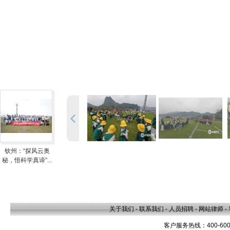
钦州：“探风云奥
秘，悟科学真谛”...
关于我们
-
联系我们
-
人员招聘
-
网站律师
-
客户服务热线：400-600