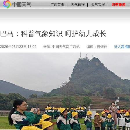
广西首页
|
天气预报
|
天气实况
|
四季旅游
|
巴马：科普气象知识 呵护幼儿成长
2026年03月23日 18:02
来源: 中国天气网广西站
编辑：曹钰佳
进入高清