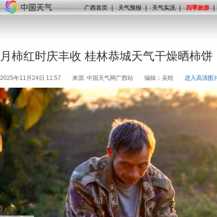
广西首页
|
天气预报
|
天气实况
|
四季旅游
|
月柿红时庆丰收 桂林恭城天气干燥晒柿饼
2025年11月24日 11:57
来源: 中国天气网广西站
编辑：吴晗
进入高清图