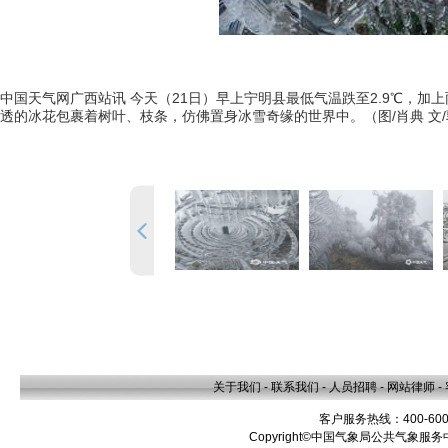
中国天气网广西站讯 今天（21日）早上宁明县最低气温跌至2.9℃，加
透的冰花包裹着树叶、枝条，仿佛置身冰雪奇缘的世界中。（图/肖典 文
关于我们
-
联系我们
-
人员招聘
-
网站律师
-
客户服务热线：400-600
Copyright©中国气象局公共气象服务中心 A