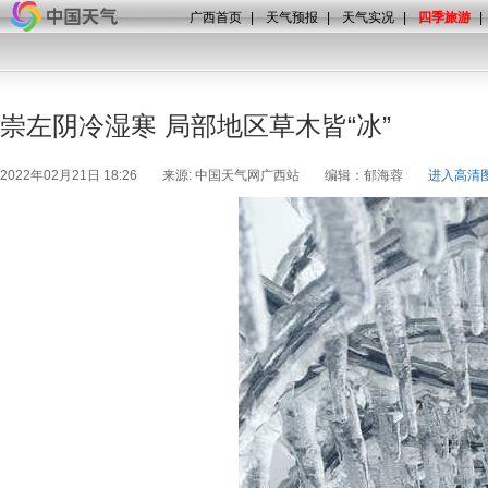
广西首页
|
天气预报
|
天气实况
|
四季旅游
|
崇左阴冷湿寒 局部地区草木皆“冰”
2022年02月21日 18:26
来源: 中国天气网广西站
编辑：郁海蓉
进入高清