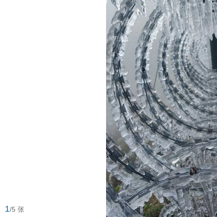
1
/5 张