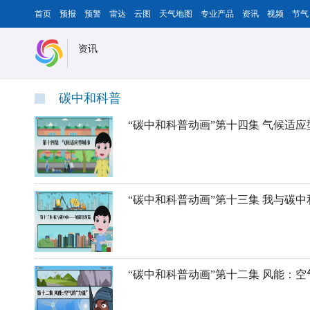
首页
预报
预警
雷达
云图
天气地图
专业产品
资讯
视频
节气
资讯
碳中和科普
“碳中和科普动画”第十四集 气候适应
“碳中和科普动画”第十三集 我与碳
“碳中和科普动画”第十二集 风能：空