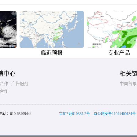
临近预报
专业产品
销中心
相关
合作
广告服务
中国气象
合作
电话：
010-68409444
京ICP证010385-2号
京公网安备11041400134号