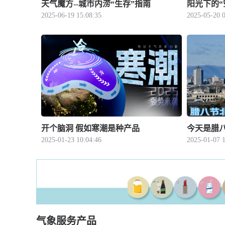
天气魔方--城市内涝“生存”指南
阳光下的“
2025-06-19 15:08:35
2025-05-20 0
开个脑洞 假如寒潮是种产品
今天是腊
2025-01-23 10:04:46
2025-01-07 1
气象服务产品