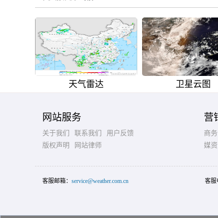
天气雷达
卫星云图
网站服务
营
关于我们
联系我们
用户反馈
商务
版权声明
网站律师
媒资
客服邮箱：
service@weather.com.cn
客服