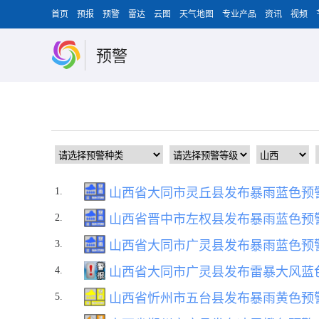
首页
预报
预警
雷达
云图
天气地图
专业产品
资讯
视频
预警
1.
山西省大同市灵丘县发布暴雨蓝色预
2.
山西省晋中市左权县发布暴雨蓝色预
3.
山西省大同市广灵县发布暴雨蓝色预
4.
山西省大同市广灵县发布雷暴大风蓝
5.
山西省忻州市五台县发布暴雨黄色预