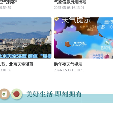
空气刺客”
气象信息员走田地
9:59:59
2025-05-08 16:13:01
八节，北京天空湛蓝
跨年夜天气提示
3:01:36
2024-12-30 15:10:45