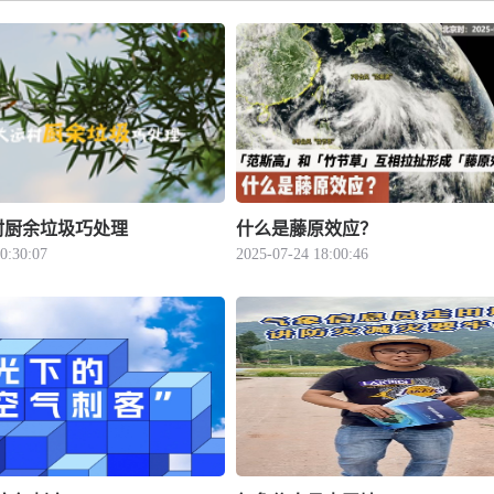
村厨余垃圾巧处理
什么是藤原效应？
0:30:07
2025-07-24 18:00:46