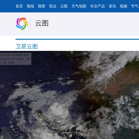
首页
预报
预警
雷达
云图
天气地图
专业产品
资讯
视频
节气
云图
卫星云图