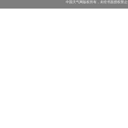
中国天气网版权所有，未经书面授权禁止使用 