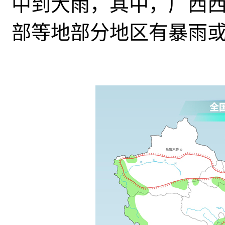
中到大雨，其中，
广西
部等地部分地区有暴雨