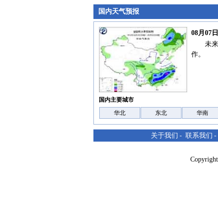
国内天气预报
08月0
未
作。
国内主要城市
华北
东北
华南
关于我们
-
联系我们
Copyri