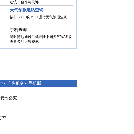
建议、合作与投诉
天气预报电话查询
拨打12121或96121进行天气预报查询
手机查询
随时随地通过手机登陆中国天气WAP版
查看各地天气资讯
作
-
广告服务
-
手机版
所有 复制必究
B2-