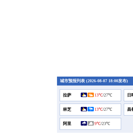
城市预报列表 (2026-08-07 18:00发布)
拉萨
13℃
/
27℃
日
林芝
13℃
/
27℃
昌
阿里
9℃
/
23℃