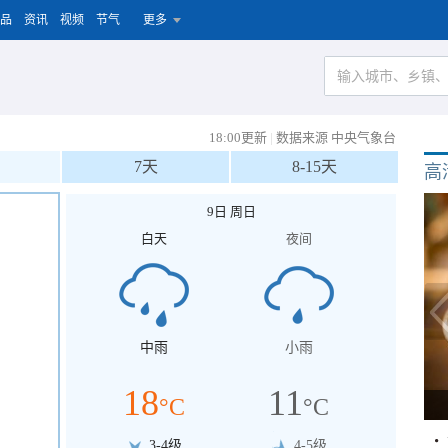
品
资讯
视频
节气
更多
18:00更新
|
数据来源 中央气象台
7天
8-15天
高
9日 周日
白天
夜间
中雨
小雨
18
11
°C
°C
3-4级
4-5级