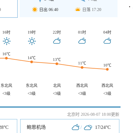
0
日出 06:40
日落 17:20
16时
19时
22时
01时
04时
16℃
14℃
13℃
11℃
10℃
东北风
东北风
北风
西北风
西北风
<3级
<3级
<3级
<3级
<3级
北京时 2026-08-07 18:00更新
28°C
鲍恩机场
/
17/24°C