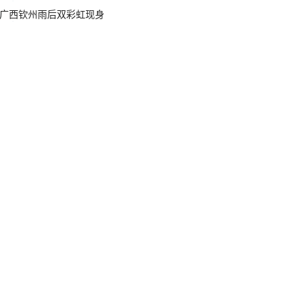
广西钦州雨后双彩虹现身