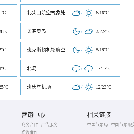
1°C
北头山航空气象处
/
6/16°C
28°C
贝德奥岛
/
23/24°C
2°C
班克斯顿机场航空气象处
/
8/18°C
3°C
北岛
/
17/17°C
25°C
班德堡机场
/
12/23°C
营销中心
相关链接
商务合作
广告服务
中国气象局
中国气象服
媒资合作