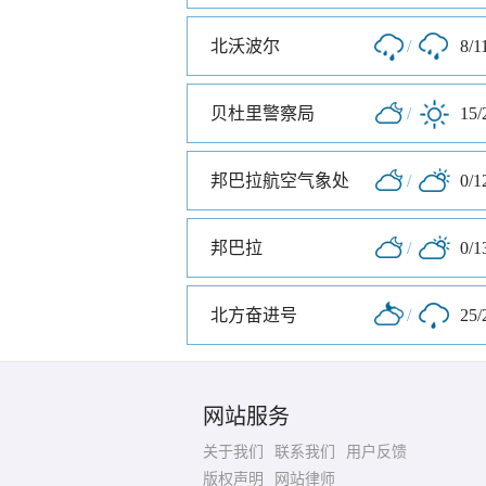
北沃波尔
/
8/1
贝杜里警察局
/
15/
邦巴拉航空气象处
/
0/1
邦巴拉
/
0/1
北方奋进号
/
25/
网站服务
关于我们
联系我们
用户反馈
版权声明
网站律师