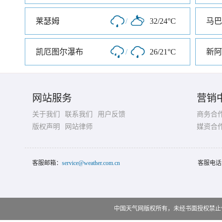
莱瑟姆
/
32/24°C
马巴
凯厄图尔瀑布
/
26/21°C
新阿
网站服务
营销
关于我们
联系我们
用户反馈
商务合
版权声明
网站律师
媒资合
客服邮箱：
service@weather.com.cn
客服电话
中国天气网版权所有，未经书面授权禁止使用 