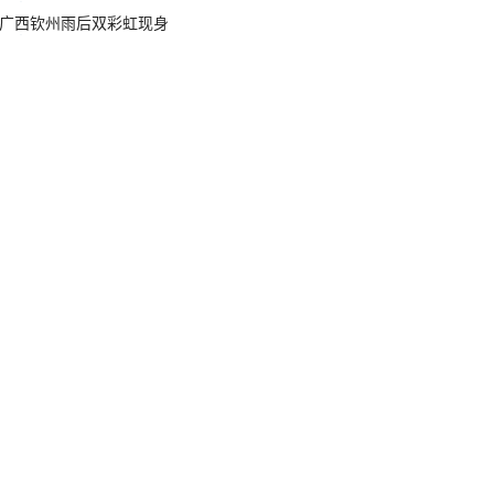
广西钦州雨后双彩虹现身