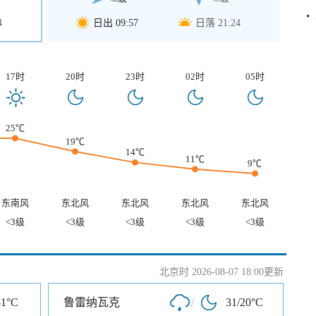
4
日出 09:57
日落 21:24
17时
20时
23时
02时
05时
25℃
19℃
14℃
11℃
9℃
东南风
东北风
东北风
东北风
东北风
<3级
<3级
<3级
<3级
<3级
北京时 2026-08-07 18:00更新
-1°C
鲁雷纳瓦克
/
31/20°C