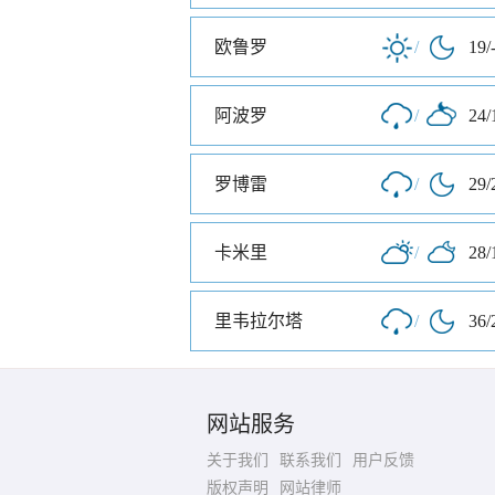
欧鲁罗
/
19/
阿波罗
/
24/
罗博雷
/
29/
卡米里
/
28/
里韦拉尔塔
/
36/
网站服务
关于我们
联系我们
用户反馈
版权声明
网站律师