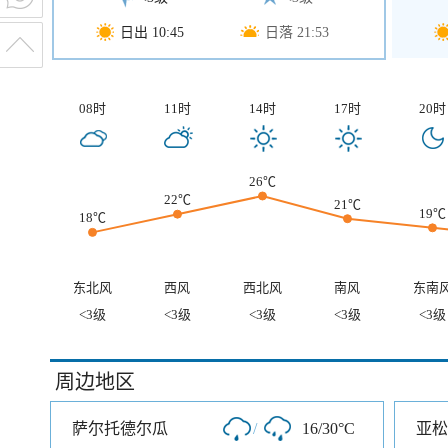
日出 10:45
日落 21:53
08时
11时
14时
17时
20时
26℃
22℃
21℃
19℃
18℃
东北风
西风
西北风
南风
东南
<3级
<3级
<3级
<3级
<3级
周边地区
萨尔托德尔瓜
/
16/30°C
亚松