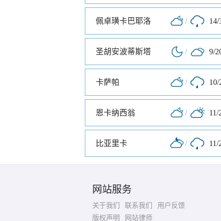
佩卓璜卡巴耶洛
/
14/
圣胡安波蒂斯塔
/
9/2
卡萨帕
/
10/
恩卡纳西翁
/
11/
比亚里卡
/
11/
网站服务
关于我们
联系我们
用户反馈
版权声明
网站律师