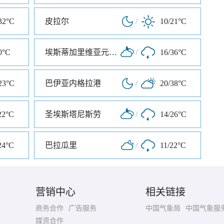
32°C
皮拉尔
/
10/21°C
0°C
埃斯蒂加里维亚元帅镇
/
16/36°C
23°C
巴伊亚内格拉港
/
20/38°C
22°C
圣埃斯塔尼斯劳
/
14/26°C
24°C
巴拉瓜里
/
11/22°C
营销中心
相关链接
商务合作
广告服务
中国气象局
中国气象服
媒资合作