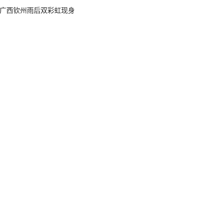
广西钦州雨后双彩虹现身