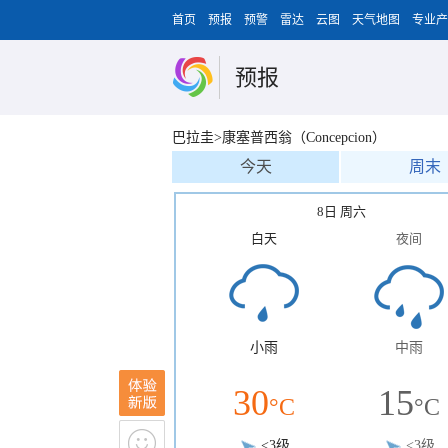
首页
预报
预警
雷达
云图
天气地图
专业产
预报
巴拉圭>康塞普西翁（Concepcion）
今天
周末
8日 周六
白天
夜间
小雨
中雨
30
15
°C
°C
<3级
<3级