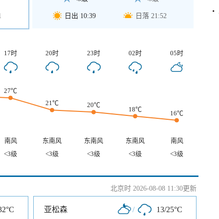
1
日出 10:39
日落 21:52
17时
20时
23时
02时
05时
27℃
21℃
20℃
18℃
16℃
南风
东南风
东南风
东南风
南风
<3级
<3级
<3级
<3级
<3级
北京时 2026-08-08 11:30更新
32°C
亚松森
/
13/25°C