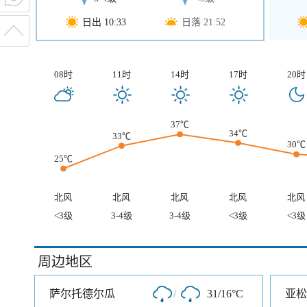
日出 10:33
日落 21:52
08时
11时
14时
17时
20时
37℃
34℃
33℃
30℃
25℃
北风
北风
北风
北风
北风
<3级
3-4级
3-4级
<3级
<3级
周边地区
萨尔托德尔瓜
/
31/16°C
亚松