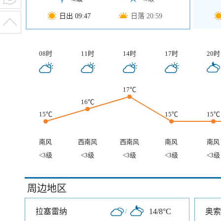
日出 09:47
日落 20:59
08时
11时
14时
17时
20时
17℃
16℃
15℃
15℃
15℃
南风
西南风
西南风
南风
南风
<3级
<3级
<3级
<3级
<3级
周边地区
拉塞雷纳
/
14/8°C
奥索