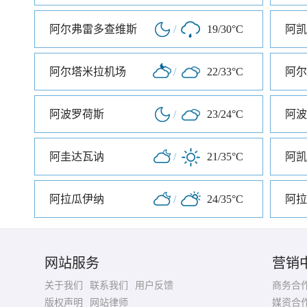
阿尔弗雷多查维斯
/
19/30°C
阿凯
阿尔塔米拉机场
/
22/33°C
阿尔
阿波罗荷斯
/
23/24°C
阿波
阿圭达瓦讷
/
21/35°C
阿凯
阿拉瓜伊纳
/
24/35°C
阿拉
网站服务
营销
关于我们
联系我们
用户反馈
商务合
版权声明
网站律师
媒资合