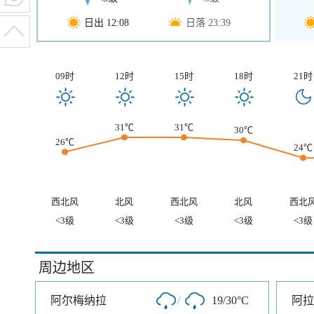
日出 12:08
日落 23:39
09时
12时
15时
18时
21时
31℃
31℃
30℃
26℃
24℃
西北风
北风
西北风
北风
西北
<3级
<3级
<3级
<3级
<3级
周边地区
阿尔梅纳拉
/
19/30°C
阿拉