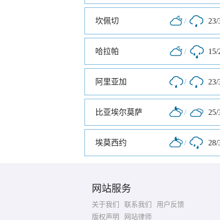
坎佩切
/
23/
哈拉帕
/
15/
阿里亚加
/
23/
比亚埃尔莫萨
/
25/
埃莫西约
/
28/
网站服务
关于我们
联系我们
用户反馈
版权声明
网站律师