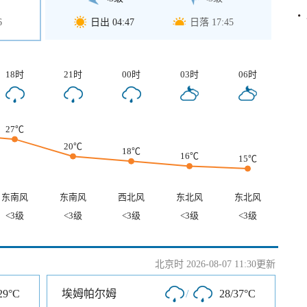
6
日出 04:47
日落 17:45
18时
21时
00时
03时
06时
27℃
20℃
18℃
16℃
15℃
东南风
东南风
西北风
东北风
东北风
<3级
<3级
<3级
<3级
<3级
北京时 2026-08-07 11:30更新
29°C
埃姆帕尔姆
/
28/37°C