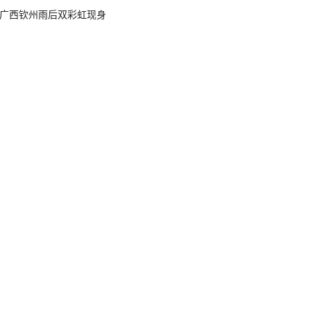
广西钦州雨后双彩虹现身