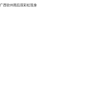
广西钦州雨后双彩虹现身