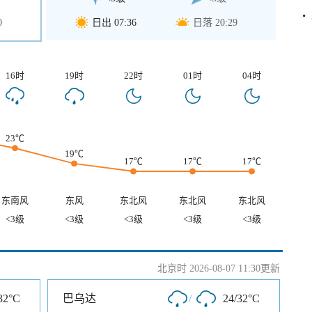
0
日出 07:36
日落 20:29
16时
19时
22时
01时
04时
23℃
19℃
17℃
17℃
17℃
东南风
东风
东北风
东北风
东北风
<3级
<3级
<3级
<3级
<3级
北京时 2026-08-07 11:30更新
32°C
巴乌达
/
24/32°C