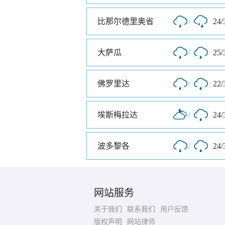
比那尔德里奥省
/
24/
大萨瓜
/
25/
佛罗里达
/
22/
埃斯梅拉达
/
24/
波多黎各
/
24/
网站服务
关于我们
联系我们
用户反馈
版权声明
网站律师