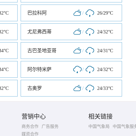
32°C
巴拉科阿
/
26/29°C
32°C
尤尼弗西蒂
/
24/32°C
34°C
古巴圣地亚哥
/
24/31°C
34°C
阿尔特米萨
/
24/32°C
32°C
古奥罗
/
24/33°C
营销中心
相关链接
商务合作
广告服务
中国气象局
中国气象服
媒资合作