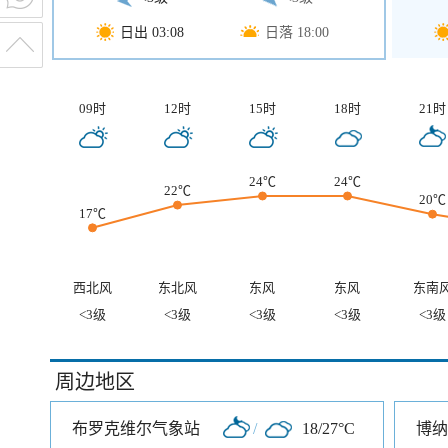
日出 03:08
日落 18:00
09时
12时
15时
18时
21时
24℃
24℃
22℃
20℃
17℃
西北风
东北风
东风
东风
东南
<3级
<3级
<3级
<3级
<3级
周边地区
布罗克维尔气象站
/
18/27°C
博纳