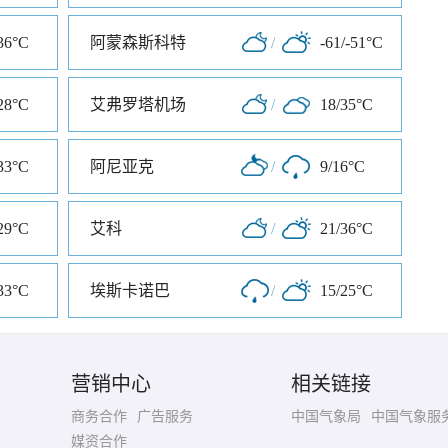
36°C
阿蒙森斯科特
/
-61/-51°C
28°C
艾弗罗塔机场
/
18/35°C
33°C
阿尼亚克
/
9/16°C
29°C
艾科
/
21/36°C
33°C
埃斯卡诺巴
/
15/25°C
营销中心
相关链接
商务合作
广告服务
中国气象局
中国气象服
媒资合作