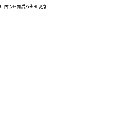
广西钦州雨后双彩虹现身