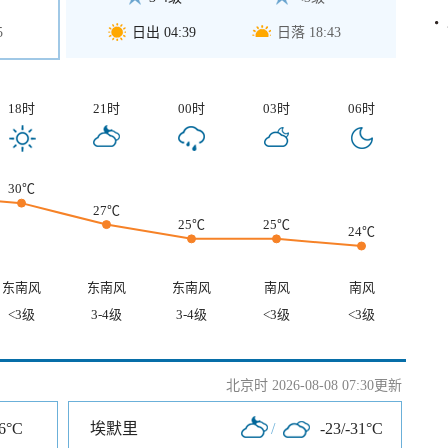
5
日出 04:39
日落 18:43
18时
21时
00时
03时
06时
30℃
27℃
25℃
25℃
24℃
东南风
东南风
东南风
南风
南风
<3级
3-4级
3-4级
<3级
<3级
北京时 2026-08-08 07:30更新
-6°C
埃默里
/
-23/-31°C