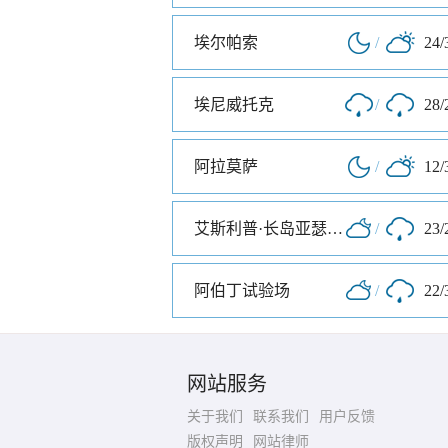
埃尔帕索
/
24/
埃尼威托克
/
28/
阿拉莫萨
/
12/
艾斯利普·长岛亚瑟机场
/
23/
阿伯丁试验场
/
22/
网站服务
关于我们
联系我们
用户反馈
版权声明
网站律师