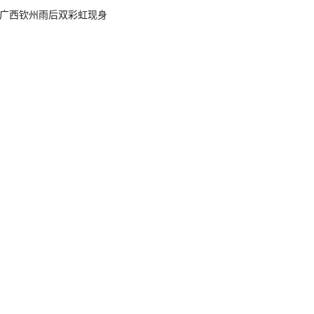
广西钦州雨后双彩虹现身