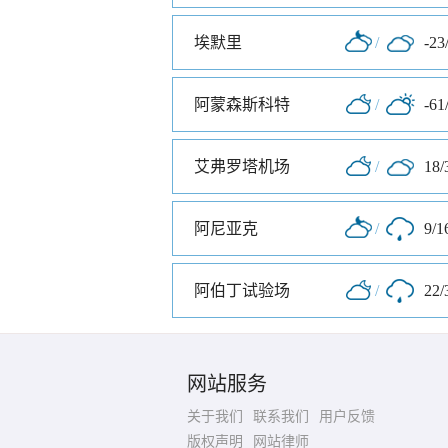
埃默里
/
-23
阿蒙森斯科特
/
-61
艾弗罗塔机场
/
18/
阿尼亚克
/
9/1
阿伯丁试验场
/
22/
网站服务
关于我们
联系我们
用户反馈
版权声明
网站律师