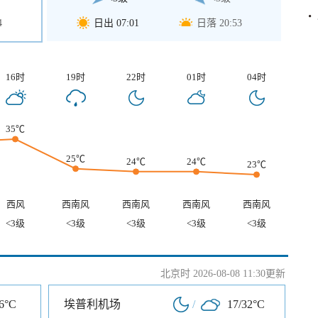
4
日出 07:01
日落 20:53
16时
19时
22时
01时
04时
35℃
25℃
24℃
24℃
23℃
西风
西南风
西南风
西南风
西南风
<3级
<3级
<3级
<3级
<3级
北京时 2026-08-08 11:30更新
-6°C
埃普利机场
/
17/32°C