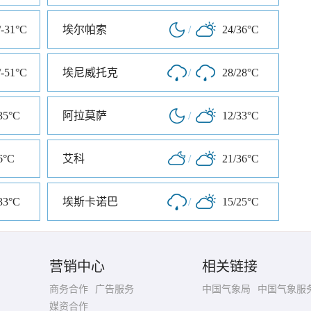
/-31°C
埃尔帕索
/
24/36°C
/-51°C
埃尼威托克
/
28/28°C
35°C
阿拉莫萨
/
12/33°C
6°C
艾科
/
21/36°C
33°C
埃斯卡诺巴
/
15/25°C
营销中心
相关链接
商务合作
广告服务
中国气象局
中国气象服
媒资合作