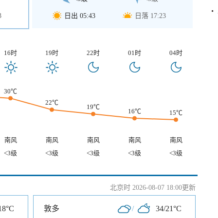
3
日出 05:43
日落 17:23
16时
19时
22时
01时
04时
30℃
22℃
19℃
16℃
15℃
南风
南风
南风
南风
南风
<3级
<3级
<3级
<3级
<3级
北京时 2026-08-07 18:00更新
18°C
敦多
/
34/21°C