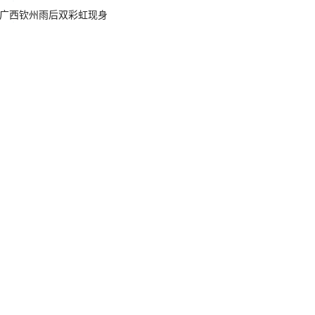
广西钦州雨后双彩虹现身