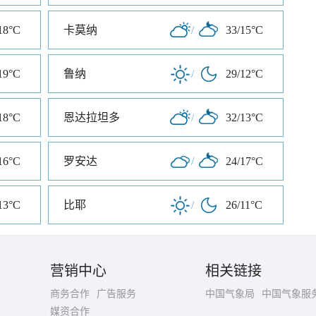
18°C
卡莫纳
/
33/15°C
19°C
鲁纳
/
29/12°C
18°C
恩达拉坦多
/
32/13°C
16°C
罗安达
/
24/17°C
13°C
比耶
/
26/11°C
营销中心
相关链接
商务合作
广告服务
中国气象局
中国气象服
媒资合作