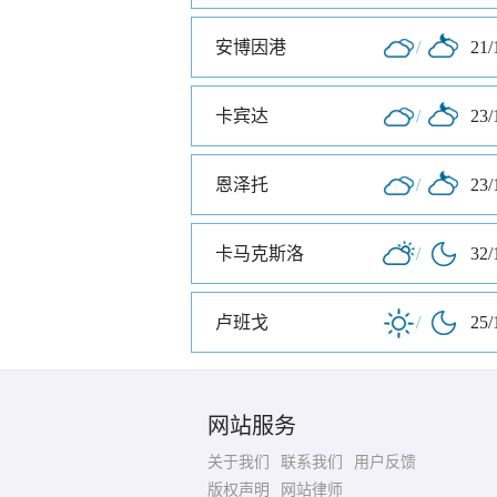
安博因港
/
21/
卡宾达
/
23/
恩泽托
/
23/
卡马克斯洛
/
32/
卢班戈
/
25/
网站服务
关于我们
联系我们
用户反馈
版权声明
网站律师